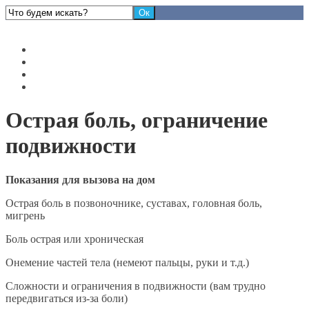
Жизнь без боли
Главная
Услуги
Блог
Контакты
Острая боль, ограничение
подвижности
Показания для вызова на дом
Острая боль в позвоночнике, суставах, головная боль,
мигрень
Боль острая или хроническая
Онемение частей тела (немеют пальцы, руки и т.д.)
Сложности и ограничения в подвижности (вам трудно
передвигаться из-за боли)