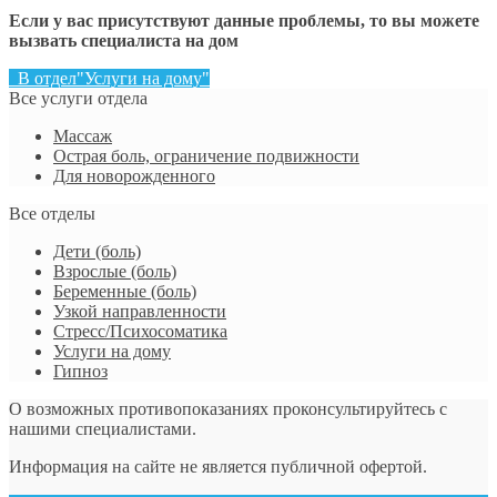
Если у вас присутствуют данные проблемы, то вы можете
вызвать специалиста на дом
В отдел"Услуги на дому"
Все услуги отдела
Массаж
Острая боль, ограничение подвижности
Для новорожденного
Все отделы
Дети (боль)
Взрослые (боль)
Беременные (боль)
Узкой направленности
Стресс/Психосоматика
Услуги на дому
Гипноз
О возможных противопоказаниях проконсультируйтесь с
нашими специалистами.
Информация на сайте не является публичной офертой.